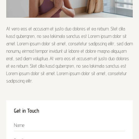
At vero eos et accusam et justo duo dolores et ea rebum. Stet clita
kasd gubergren, no sea takimata sanctus est Lorem ipsum dolor sit
amet. Lorem ipsum dolor sit amet, consetetur sadipscing elitr, sed diam
nonumy eirmod tempor invidunt ut labore et dolore magna aliquyam
erat, sed diam voluptua. At vero eos et accusam et justo duo dolores
et ea rebum. Stet clita kasd gubergren, no sea takimata sanctus est
Lorem ipsum dolor sit amet. Lorem ipsum dolor sit amet, consetetur
sadipscing elitr.
Get in Touch